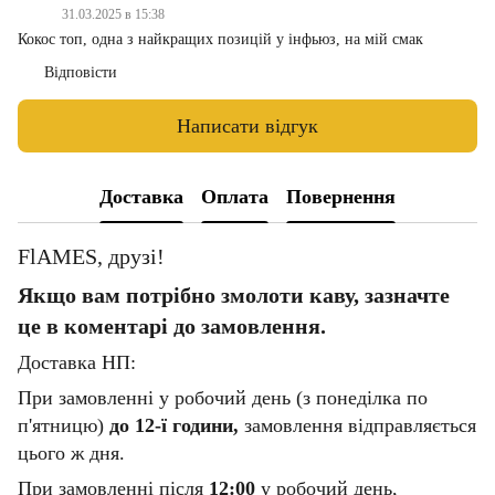
31.03.2025 в 15:38
Кокос топ, одна з найкращих позицій у інфьюз, на мій смак
Відповісти
Написати відгук
Доставка
Оплата
Повернення
FlAMES, друзі!
Якщо вам потрібно змолоти каву, зазначте
це в коментарі до замовлення.
Доставка НП:
При замовленні у робочий день (з понеділка по
п'ятницю)
до 12-ї години,
замовлення відправляється
цього ж дня.
При замовленні після
12:00
у робочий день,