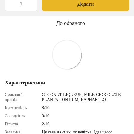
Додати
До обраного
Характеристики
Смаковий
COCONUT LIQUEUR, MILK CHOCOLATE,
профіль
PLANTATION RUM, RAPHAELLO
Кислотність
8/10
Солодкість
9/10
Гіркота
2/10
Загальне
Ця кава на смак, як вечірка! Ідея цього