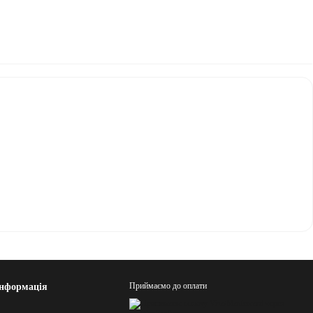
Приймаємо до оплати
інформація
8