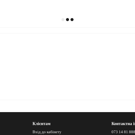
Клієнтам
Контактна 
Вхід до кабінету
073 14 81 88