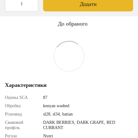
Додати
До обраного
Характеристики
Оцінка SCA
87
Обробка
kenyan washed
Різновид
sl28, sl34, batian
Смаковий
DARK BERRIES, DARK GRAPE, RED
профіль
CURRANT
Регіон
Nyeri