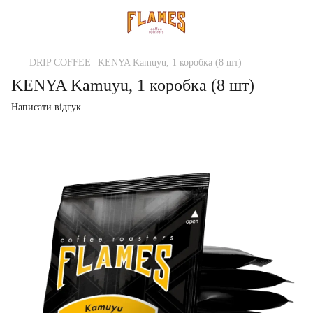
DRIP COFFEE
KENYA Kamuyu, 1 коробка (8 шт)
KENYA Kamuyu, 1 коробка (8 шт)
Написати відгук