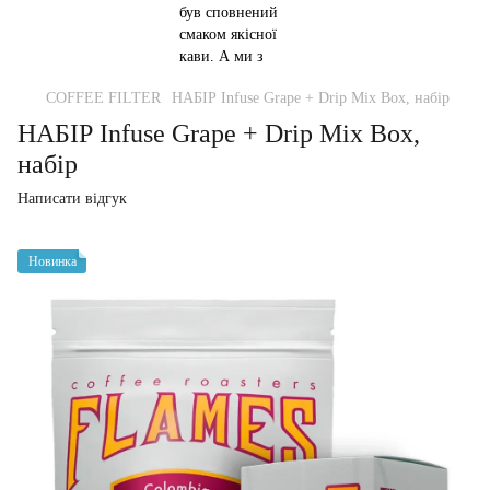
COFFEE FILTER
НАБІР Infuse Grape + Drip Mix Box, набір
НАБІР Infuse Grape + Drip Mix Box,
набір
Написати відгук
Новинка