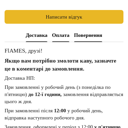
Написати відгук
Доставка
Оплата
Повернення
FlAMES, друзі!
Якщо вам потрібно змолоти каву, зазначте
це в коментарі до замовлення.
Доставка НП:
При замовленні у робочий день (з понеділка по
п'ятницю)
до 12-ї години,
замовлення відправляється
цього ж дня.
При замовленні після
12:00
у робочий день,
відправка наступного робочого дня.
Замовлення, оформлені у період з 12:00
у п'ятницю