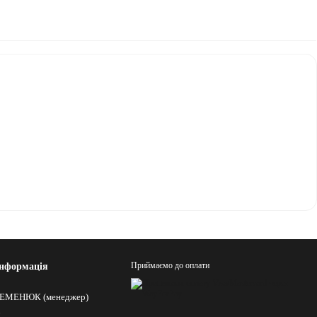
Приймаємо до оплати
інформація
8
ЕМЕНЮК (менеджер)
7